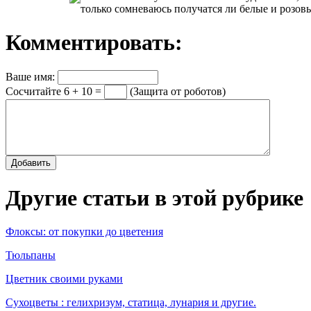
только сомневаюсь получатся ли белые и розов
Комментировать:
Ваше имя:
Сосчитайте 6 + 10 =
(Защита от роботов)
Другие статьи в этой рубрике
Флоксы: от покупки до цветения
Тюльпаны
Цветник своими руками
Сухоцветы : гелихризум, статица, лунария и другие.