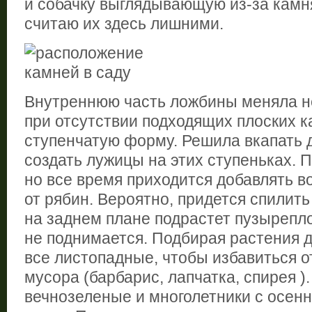
и собачку выглядывающую из-за камня 
считаю их здесь лишними.
Внутреннюю часть ложбины меняла н
при отсутствии подходящих плоских к
ступенчатую форму. Решила вкапать д
создать лужицы на этих ступеньках. 
но все время приходится добавлять в
от рябин. Вероятно, придется спилить
на заднем плане подрастет пузырепло
не поднимается. Подбирая растения д
все листопадные, чтобы избавиться о
мусора (барбарис, лапчатка, спирея )
вечнозеленые и многолетники с осен