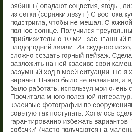
рябины ( опадают соцветия, ягоды, ли
из сетки (сорняки лезут ).С востока к
подстригла, чтобы не мешал. С южной
полное солнце. Получился треугольн
приблизительно 10 м2. ,засыпанный 
плодородной земли. Из скудного исхо
сложно создать горный пейзаж. Сдела
разложить на ней красиво свои каме
разумный ход в моей ситуации. Но я 
вариант. Важно было не название, а и
было работать, используя мои очень 
Прочитала много полезной литератур
красивые фотографии по сооружения
советую так поступать. Хотелось сдел
гарантированно избежать вариантов " 
собачки" (часто получаются на малень