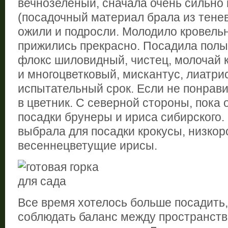
вечнозеленый, сначала очень сильно 
(посадочный материал брала из тенев
ожили и подросли. Молодило кровель
прижились прекрасно. Посадила полын
флокс шиловидный, чистец, молочай 
и многоцветковый, мискантус, лиатри
испытательный срок. Если не понрави
в цветник. С северной стороны, пока 
посадки брунеры и ириса сибирского.
выбрала для посадки крокусы, низко
весеннецветущие ирисы.
Все время хотелось больше посадить,
соблюдать баланс между пространст