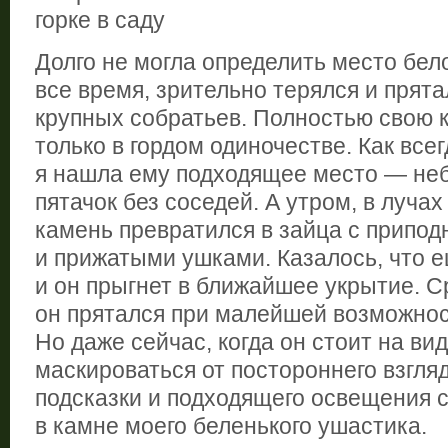
Долго не могла определить место бел
все время, зрительно терялся и прят
крупных собратьев. Полностью свою 
только в гордом одиночестве. Как все
я нашла ему подходящее место — не
пятачок без соседей. А утром, в луча
камень превратился в зайца с припод
и прижатыми ушками. Казалось, что 
и он прыгнет в ближайшее укрытие. С
он прятался при малейшей возможнос
Но даже сейчас, когда он стоит на ви
маскироваться от постороннего взгля
подсказки и подходящего освещения 
в камне моего беленького ушастика.