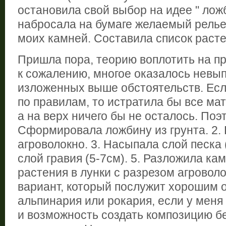
остановила свой выбор на идее " лож
набросала на бумаге желаемый релье
моих камней. Составила список расте
Пришла пора, теорию воплотить на пр
к сожалению, многое оказалось невы
изложенных выше обстоятельств. Есл
по правилам, то истратила бы все ма
а на верх ничего бы не осталось. Поэт
Сформировала ложбину из грунта. 2.
агроволокно. 3. Насыпала слой песка
слой гравия (5-7см). 5. Разложила кам
растения в лунки с разрезом агровол
вариант, который послужит хорошим 
альпинария или рокария, если у меня
и возможность создать композицию б