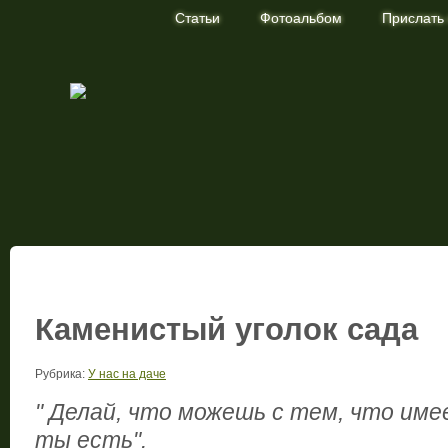
Статьи
Фотоальбом
Прислать
Статья нашего журнала про выращивание растений в саду и ог
Каменистый уголок сада
Рубрика:
У нас на даче
" Делай, что можешь с тем, что име
ты есть".