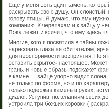
Еще у меня есть один камень, которы
раскрывать свою душу. Он слоистый,
голову птицы. Я думаю, что ему нужн
компанию. К черепахам и к зайцу у не
Пока лежит и кричит, что ему здесь пл
Многие, кого я посвятила в тайны ло
нарисовать глаза ее обитателям, ярч
для неоспоримости восприятия. Но я н
оставить скрытое- настоящее. Может 
грань, и новые образы подскажет фан
в камне — зайце упорно видит слона. 
не только по форме, но и по характер
только подержав камень в руках, вст
диалог. Уступив, пожеланиям своих 
устроила три божьих коровки ( раск