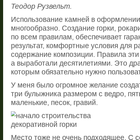
Теодор Рузвельт.
Использование камней в оформлении
многообразно. Создание горки, рокария
по всем правилам, обеспечивает гар
результат, комфортные условия для р
содержание композиции. Правила эти
а выработали десятилетиями. Это др
которым обязательно нужно пользоват
У меня было огромное желание созда
три булыжника размером с ведро, пя
маленькие, песок, гравий.
Место тоже не очень подходящее. С 