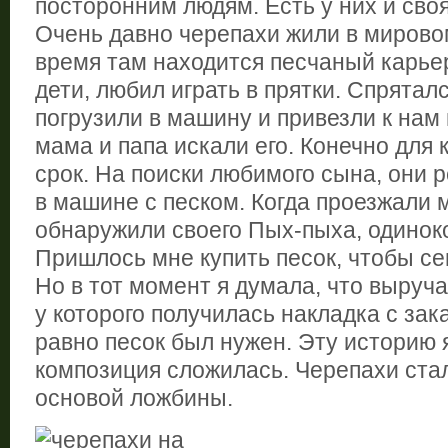
посторонним людям. Есть у них и сво
Очень давно черепахи жили в мирово
время там находится песчаный карьер
дети, любил играть в прятки. Спряталс
погрузили в машину и привезли к нам 
мама и папа искали его. Конечно для 
срок. На поиски любимого сына, они 
в машине с песком. Когда проезжали 
обнаружили своего Пых-пыха, одинок
Пришлось мне купить песок, чтобы с
Но в тот момент я думала, что выруч
у которого получилась накладка с зак
равно песок был нужен. Эту историю я
композиция сложилась. Черепахи ст
основой ложбины.