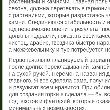
растениями и камнями. Главная роль 
сезона, должна перетекать в гармони
с растениями, которые разрастаясь 
камни. Соединяются стабильность и 
год невозможно оценить результат пос
должны подрасти, показать свои каче
чистец, арабис, гвоздика быстро нар
а можжевельнику и туе потребуется не
Первоначально планируемый вариант
после долгих перекладываний камней
на сухой ручей. Перемена названия д
главного. Я все сделала сама, получи
и результат всем нравится. При обил
для создания горки я сделала — бы вс
подтекстов и фантазий, которые ока
минимальных возможностях.