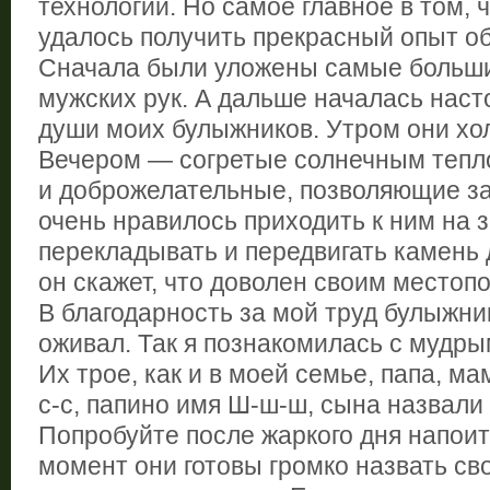
технологии. Но самое главное в том, 
удалось получить прекрасный опыт о
Сначала были уложены самые больш
мужских рук. А дальше началась наст
души моих булыжников. Утром они хо
Вечером — согретые солнечным тепл
и доброжелательные, позволяющие за
очень нравилось приходить к ним на з
перекладывать и передвигать камень д
он скажет, что доволен своим местоп
В благодарность за мой труд булыжни
оживал. Так я познакомилась с мудр
Их трое, как и в моей семье, папа, ма
с-с, папино имя Ш-ш-ш, сына назвали
Попробуйте после жаркого дня напоить
момент они готовы громко назвать св